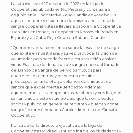
La ruta iniciará el 27 de abril de 2022 en la Liga de
Cooperativas, ubicada en Río Piedras y continuará el __
de junio en la Cooperativa Zeno Gandía en Arecibo. En
agosto, octubre y diciembre del mismo año, la ruta de
sangre cooperativista se llevará a cabo en la Cooperativa
Juan Díaz en Ponce, la Cooperativa Roosevelt Roads en
Fajardo y en Cabo Rojo Coop en Sabana Grande.
“Queremos crear conciencia sobre la escasez de sangre
que existe en nuestra isla, y su vez, provocar la unión de
voluntades para hacerle frente a esta situación y salvar
vidas. Esta ruta de donación de sangre nace del llamado
del Banco de Sangre de Servicios Mutuos para
abastecer los centros, y de nuestra genuina
preocupación ante el bajo volumen de unidades de
sangre que experimenta Puerto Rico. Además,
agradecemos a las cooperativas de ahorro y crédito, que
se han unido a este esfuerzo para que los empleados,
socios y público en general se registren y puedan donar
sangre”, expresó Amanda Cardín, directora del Circuito
Cooperativo.
Por su parte, la directora ejecutiva de la Liga de
Cooperativistas Mildred Santiago instó a los ciudadanos y