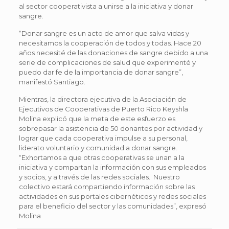
al sector cooperativista a unirse a la iniciativa y donar
sangre.
“Donar sangre es un acto de amor que salva vidas y
necesitamos la cooperación de todos y todas. Hace 20
años necesité de las donaciones de sangre debido a una
serie de complicaciones de salud que experimenté y
puedo dar fe de la importancia de donar sangre”,
manifestó Santiago.
Mientras, la directora ejecutiva de la Asociación de
Ejecutivos de Cooperativas de Puerto Rico Keyshla
Molina explicó que la meta de este esfuerzo es
sobrepasar la asistencia de 50 donantes por actividad y
lograr que cada cooperativa impulse a su personal,
liderato voluntario y comunidad a donar sangre.
“Exhortamos a que otras cooperativas se unan a la
iniciativa y compartan la información con sus empleados
y socios, y a través de las redes sociales. Nuestro
colectivo estará compartiendo información sobre las
actividades en sus portales cibernéticos y redes sociales
para el beneficio del sector y las comunidades”, expresó
Molina