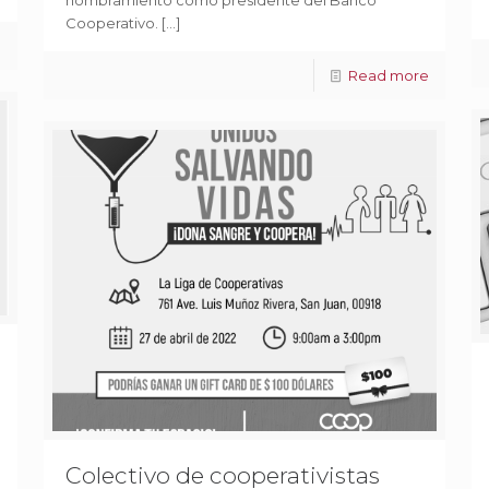
nombramiento como presidente del Banco
Cooperativo.
[…]
e
Read more
Colectivo de cooperativistas