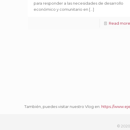
para responder a las necesidades de desarrollo
económico y comunitario en
[…]
Read mor
También, puedes visitar nuestro Vlog en:
https://www.ej
© 2020