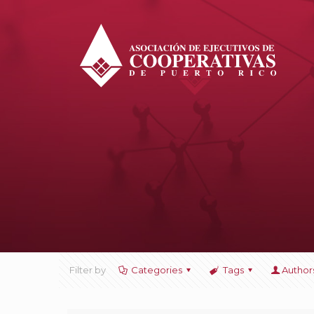
Filter by
Categories
Tags
Author