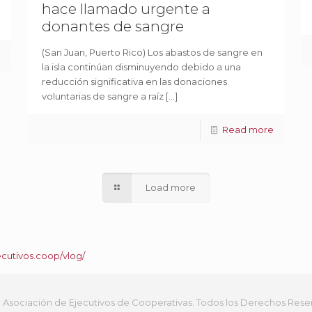
hace llamado urgente a
donantes de sangre
(San Juan, Puerto Rico) Los abastos de sangre en
e
la isla continúan disminuyendo debido a una
reducción significativa en las donaciones
voluntarias de sangre a raíz
[…]
Read more
Load more
ecutivos.coop/vlog/
 Asociación de Ejecutivos de Cooperativas. Todos los Derechos Rese