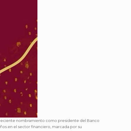
 su reciente nombramiento como presidente del Banco
años en el sector financiero, marcada por su