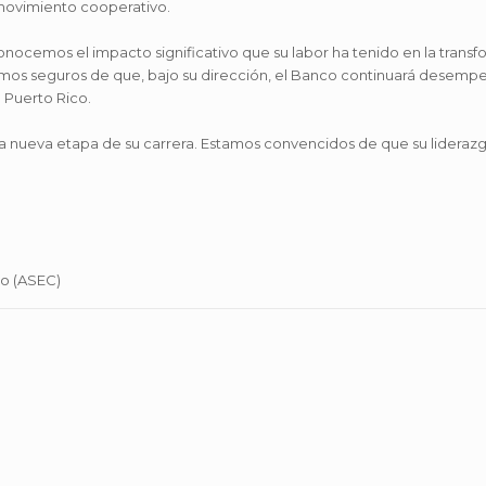
 movimiento cooperativo.
ocemos el impacto significativo que su labor ha tenido en la transf
stamos seguros de que, bajo su dirección, el Banco continuará desemp
n Puerto Rico.
nueva etapa de su carrera. Estamos convencidos de que su liderazgo 
co (ASEC)