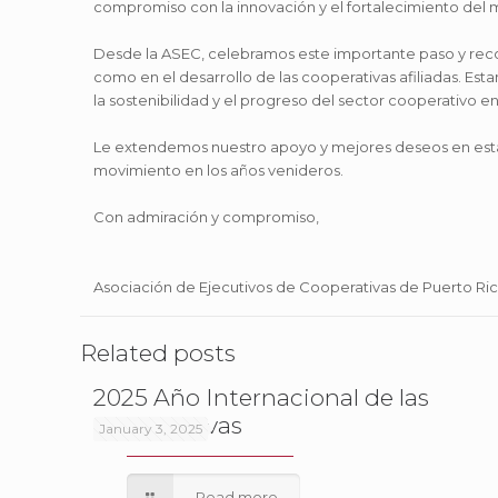
compromiso con la innovación y el fortalecimiento del
Desde la ASEC, celebramos este importante paso y recon
como en el desarrollo de las cooperativas afiliadas. E
la sostenibilidad y el progreso del sector cooperativo e
Le extendemos nuestro apoyo y mejores deseos en esta 
movimiento en los años venideros.
Con admiración y compromiso,
Asociación de Ejecutivos de Cooperativas de Puerto Ri
Related posts
2025 Año Internacional de las
Cooperativas
January 3, 2025
Read more