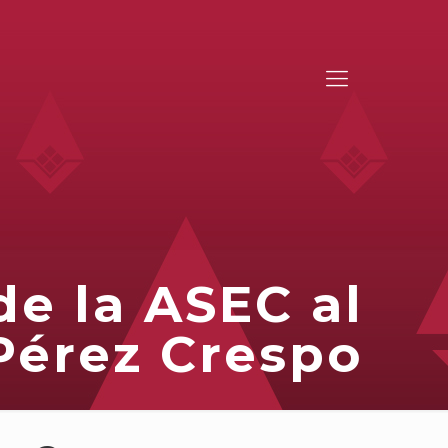
de la ASEC al
 Pérez Crespo