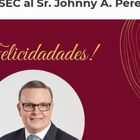
ASEC al Sr. Johnny A. Pér