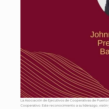
La Asociación de Ejecutivos de Cooperativas de Puerto
Cooperativo. Este reconocimiento a su liderazgo, visión 