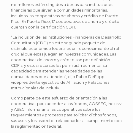
mil millones están dirigidos a becas para instituciones
financieras que sirven a comunidades minoritarias,
incluidas las cooperativas de ahorro y crédito de Puerto
Rico. En Puerto Rico, 17 cooperativas de ahorro y crédito
cuentan con la certificación CDFI.
“La inclusión de las Instituciones Financieras de Desarrollo
Comunitario (CDFI) en este segundo paquete de
estímulo económico federal es un reconocimiento al rol
crucial que éstas juegan en nuestras comunidades. Las
cooperativas de ahorro y crédito son por definición
CDFIs, y estos recursos les permitirán aumentar su
capacidad para atender las necesidades de las
comunidades que atienden”, dijo Pablo DeFilippi,
vicepresidente ejecutivo de Afiliación y Relaciones
Institucionales de Inclusiv.
Como parte de este esfuerzo de orientación a las
cooperativas para acceder a los fondos, COSSEC, Inclusiv
y ASEC informarán a las cooperativos sobre los
requerimientos y procesos para solicitar dichos fondos,
sus usos, y los aspectos relacionados al cumplimiento con
la reglamentación federal.