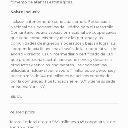
fomento de alianzas estratégicas.
Sobre Inclusiv
Inclusiv, anteriormente conocida como la Federación
Nacional de Cooperativas de Crédito para el Desarrollo
Comunitario, es una asociación nacional de cooperativas
que tiene como misión ayudar a las personas y las
comunidades de ingresos moderados y bajos a lograr su
independencia financiera a través de las cooperativas de
ahorro y crédito. Es un intermediario certificado de CDFI
que proporciona capital, hace conexiones y desarrolla
productos y servicios innovadores. Las cooperativas
afiliadas a Inclusiv sirven a sobre 11 millones de personas y
poseen más de 140 mil millones de activos controlados
por la comunidad. Fue fundada en el 1974 y tiene su sede
en Nueva York, NY,
EE. UU.
Related posts
Tesoro Federal otorga $6.9 millones a 45 cooperativas de
ahorro y crédito