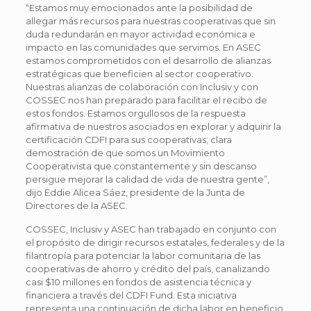
“Estamos muy emocionados ante la posibilidad de
allegar más recursos para nuestras cooperativas que sin
duda redundarán en mayor actividad económica e
impacto en las comunidades que servimos. En ASEC
estamos comprometidos con el desarrollo de alianzas
estratégicas que beneficien al sector cooperativo.
Nuestras alianzas de colaboración con Inclusiv y con
COSSEC nos han preparado para facilitar el recibo de
estos fondos. Estamos orgullosos de la respuesta
afirmativa de nuestros asociados en explorar y adquirir la
certificación CDFI para sus cooperativas; clara
demostración de que somos un Movimiento
Cooperativista que constantemente y sin descanso
persigue mejorar la calidad de vida de nuestra gente”,
dijo Eddie Alicea Sáez, presidente de la Junta de
Directores de la ASEC.
COSSEC, Inclusiv y ASEC han trabajado en conjunto con
el propósito de dirigir recursos estatales, federales y de la
filantropía para potenciar la labor comunitaria de las
cooperativas de ahorro y crédito del país, canalizando
casi $10 millones en fondos de asistencia técnica y
financiera a través del CDFI Fund. Esta iniciativa
representa una continuación de dicha labor en beneficio