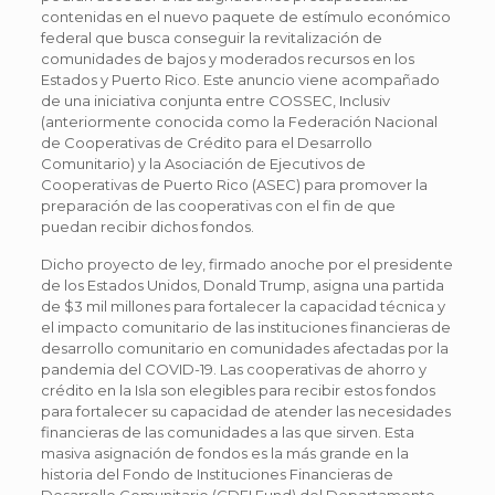
contenidas en el nuevo paquete de estímulo económico
federal que busca conseguir la revitalización de
comunidades de bajos y moderados recursos en los
Estados y Puerto Rico. Este anuncio viene acompañado
de una iniciativa conjunta entre COSSEC, Inclusiv
(anteriormente conocida como la Federación Nacional
de Cooperativas de Crédito para el Desarrollo
Comunitario) y la Asociación de Ejecutivos de
Cooperativas de Puerto Rico (ASEC) para promover la
preparación de las cooperativas con el fin de que
puedan recibir dichos fondos.
Dicho proyecto de ley, firmado anoche por el presidente
de los Estados Unidos, Donald Trump, asigna una partida
de $3 mil millones para fortalecer la capacidad técnica y
el impacto comunitario de las instituciones financieras de
desarrollo comunitario en comunidades afectadas por la
pandemia del COVID-19. Las cooperativas de ahorro y
crédito en la Isla son elegibles para recibir estos fondos
para fortalecer su capacidad de atender las necesidades
financieras de las comunidades a las que sirven. Esta
masiva asignación de fondos es la más grande en la
historia del Fondo de Instituciones Financieras de