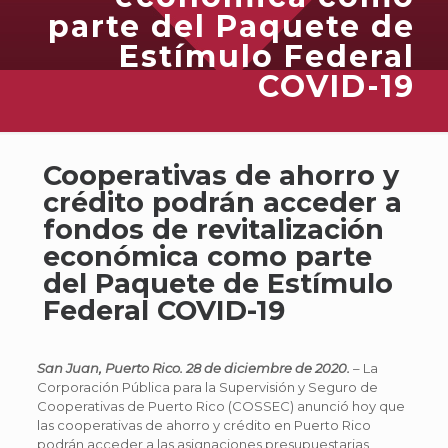
parte del Paquete de
Estímulo Federal
COVID-19
Cooperativas de ahorro y
crédito podrán acceder a
fondos de revitalización
económica como parte
del Paquete de Estímulo
Federal COVID-19
San Juan, Puerto Rico. 2
8 de diciembre de
2020.
– La
Corporación Pública para la Supervisión y Seguro de
Cooperativas de Puerto Rico (COSSEC) anunció hoy que
las cooperativas de ahorro y crédito en Puerto Rico
podrán acceder a las asignaciones presupuestarias