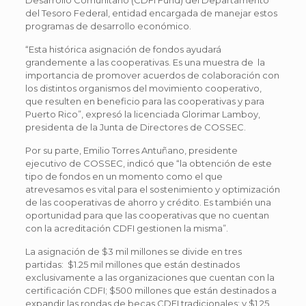
Desarrollo Comunitario (CDFI Fund) del Departamento
del Tesoro Federal, entidad encargada de manejar estos
programas de desarrollo económico.
“Esta histórica asignación de fondos ayudará
grandemente a las cooperativas. Es una muestra de la
importancia de promover acuerdos de colaboración con
los distintos organismos del movimiento cooperativo,
que resulten en beneficio para las cooperativas y para
Puerto Rico”, expresó la licenciada Glorimar Lamboy,
presidenta de la Junta de Directores de COSSEC.
Por su parte, Emilio Torres Antuñano, presidente
ejecutivo de COSSEC, indicó que “la obtención de este
tipo de fondos en un momento como el que
atrevesamos es vital para el sostenimiento y optimización
de las cooperativas de ahorro y crédito. Es también una
oportunidad para que las cooperativas que no cuentan
con la acreditación CDFI gestionen la misma”.
La asignación de $3 mil millones se divide en tres
partidas: $1.25 mil millones que están destinados
exclusivamente a las organizaciones que cuentan con la
certificación CDFI; $500 millones que están destinados a
expandir las rondas de becas CDFI tradicionales; y $1.25